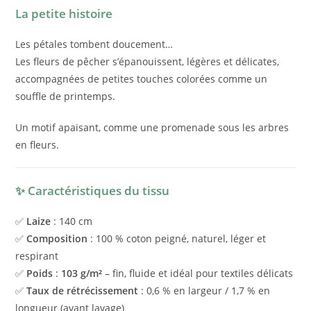
La petite histoire
Les pétales tombent doucement…
Les fleurs de pêcher s’épanouissent, légères et délicates,
accompagnées de petites touches colorées comme un
souffle de printemps.
Un motif apaisant, comme une promenade sous les arbres
en fleurs.
✨ Caractéristiques du tissu
✅
Laize
: 140 cm
✅
Composition
: 100 % coton peigné, naturel, léger et
respirant
✅
Poids
:
103 g/m²
– fin, fluide et idéal pour textiles délicats
✅
Taux de rétrécissement
: 0,6 % en largeur / 1,7 % en
longueur (avant lavage)