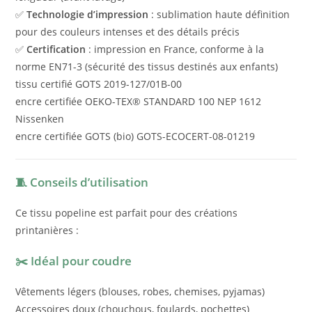
✅
Technologie d’impression
: sublimation haute définition
pour des couleurs intenses et des détails précis
✅
Certification
: impression en France, conforme à la
norme EN71-3 (sécurité des tissus destinés aux enfants)
tissu certifié GOTS 2019-127/01B-00
encre certifiée OEKO-TEX® STANDARD 100 NEP 1612
Nissenken
encre certifiée GOTS (bio) GOTS-ECOCERT-08-01219
🧵 Conseils d’utilisation
Ce tissu popeline est parfait pour des créations
printanières :
✂️ Idéal pour coudre
Vêtements légers (blouses, robes, chemises, pyjamas)
Accessoires doux (chouchous, foulards, pochettes)