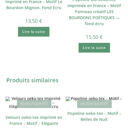
imprimé en France – Motif Le
imprimée en France – Motif
Bourdon Mignon- Fond Ecru
Panneau créatif LES
BOURDONS POÉTIQUES —
13,50
€
fond écru
Lire la suite
15,50
€
Lire la suite
Produits similaires
Popeline oeko-tex – Motif –
Velours oeko-tex imprimé en
Belles de Nuit
France – Motif – Elégante