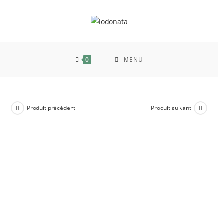
0
MENU
Produit précédent
Produit suivant