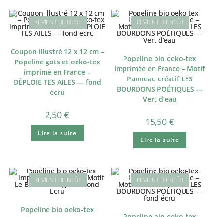
Coupon illustré 12 x 12 cm –
Popeline bio oeko-tex
Popeline gots et oeko-tex
imprimée en France – Motif
imprimé en France –
Panneau créatif LES
DÉPLOIE TES AILES — fond
BOURDONS POÉTIQUES —
écru
Vert d’eau
2,50
€
15,50
€
Lire la suite
Lire la suite
Popeline bio oeko-tex
Popeline bio oeko-tex