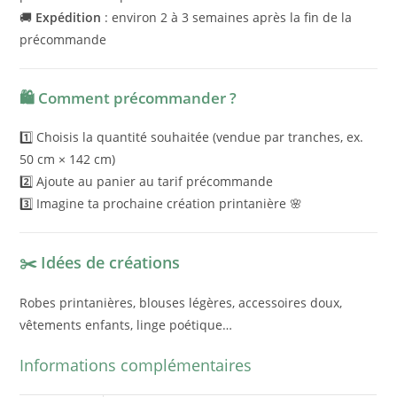
🚚
Expédition
: environ 2 à 3 semaines après la fin de la
précommande
🛍️ Comment précommander ?
1️⃣ Choisis la quantité souhaitée (vendue par tranches, ex.
50 cm × 142 cm)
2️⃣ Ajoute au panier au tarif précommande
3️⃣ Imagine ta prochaine création printanière 🌸
✂️ Idées de créations
Robes printanières, blouses légères, accessoires doux,
vêtements enfants, linge poétique…
Informations complémentaires