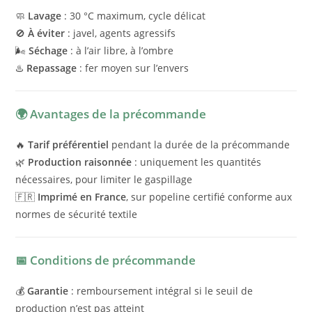
🧼
Lavage
: 30 °C maximum, cycle délicat
🚫
À éviter
: javel, agents agressifs
🌬️
Séchage
: à l’air libre, à l’ombre
♨️
Repassage
: fer moyen sur l’envers
🌍 Avantages de la précommande
🔥
Tarif préférentiel
pendant la durée de la précommande
🌿
Production raisonnée
: uniquement les quantités
nécessaires, pour limiter le gaspillage
🇫🇷
Imprimé en France
, sur popeline certifié conforme aux
normes de sécurité textile
📅 Conditions de précommande
💰
Garantie
: remboursement intégral si le seuil de
production n’est pas atteint