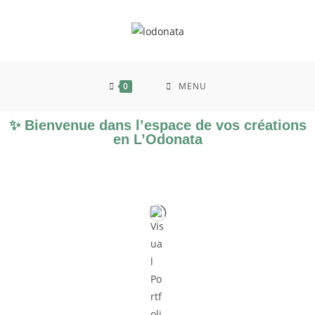
0
MENU
✨
Bienvenue dans l’espace de vos créations
en L’Odonata