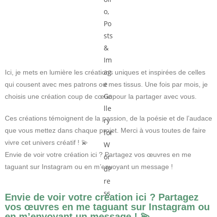
Ici, je mets en lumière les créations uniques et inspirées de celles
qui cousent avec mes patrons ou mes tissus. Une fois par mois, je
choisis une création coup de cœur pour la partager avec vous.
Ces créations témoignent de la passion, de la poésie et de l’audace
que vous mettez dans chaque projet. Merci à vous toutes de faire
vivre cet univers créatif ! 💫
Envie de voir votre création ici ? Partagez vos œuvres en me
taguant sur Instagram ou en m’envoyant un message !
Envie de voir votre création ici ? Partagez
vos œuvres en me taguant sur Instagram ou
en m’envoyant un message ! 💫