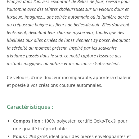
Plongez dans l’univers envoûtant de Belles de Jour, revisité pour
l’automne avec des teintes chaleureuses sur un velours doux et
luxueux. Imaginez… une soirée automnale où la lumière dorée
du crépuscule baigne les fleurs de belles-de-nuit. Elles s’ouvrent
lentement, dévoilant leur charme mystérieux, tandis que des
libellules aux ailes ornées de lunes viennent s’y poser, évoquant
la sérénité du moment présent. Inspiré par les souvenirs
d’enfance passés dans le sud, ce motif capture l’essence des
instants magiques où nature et insouciance s’entremêlent.
Ce velours, d’une douceur incomparable, apportera chaleur
et poésie à vos créations couture automnales.
Caractéristiques :
Composition :
100% polyester, certifié Oeko-Tex® pour
une qualité irréprochable.
Poids :
294 g/m², idéal pour des pièces enveloppantes et