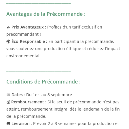
____________________________
Avantages de la Précommande :
🔥
Prix Avantageux :
Profitez d’un tarif exclusif en
précommandant !
🌍
Éco-Responsable :
En participant à la précommande,
vous soutenez une production éthique et réduisez l’impact
environnemental.
____________________________
Conditions de Précommande :
📅
Dates
: Du 1er au 8 septembre
💰
Remboursement
: Si le seuil de précommande n’est pas
atteint, remboursement intégral dès le lendemain de la fin
de la précommande.
🚚
Livraison
: Prévoir 2 à 3 semaines pour la production et