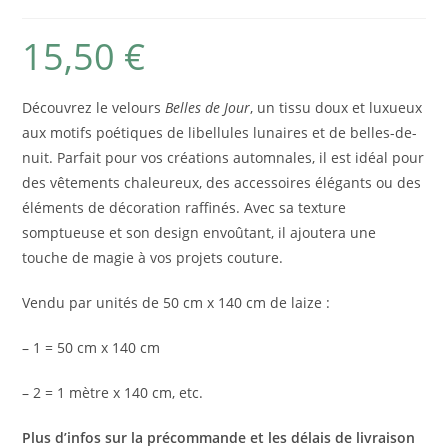
15,50
€
Découvrez le velours
Belles de Jour
, un tissu doux et luxueux
aux motifs poétiques de libellules lunaires et de belles-de-
nuit. Parfait pour vos créations automnales, il est idéal pour
des vêtements chaleureux, des accessoires élégants ou des
éléments de décoration raffinés. Avec sa texture
somptueuse et son design envoûtant, il ajoutera une
touche de magie à vos projets couture.
Vendu par unités de 50 cm x 140 cm de laize :
– 1 = 50 cm x 140 cm
– 2 = 1 mètre x 140 cm, etc.
Plus d’infos sur la précommande et les délais de livraison