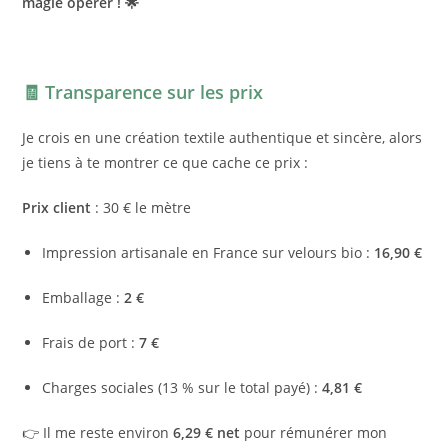
magie opérer ! 🌟
🧾
Transparence sur les prix
Je crois en une création textile authentique et sincère, alors
je tiens à te montrer ce que cache ce prix :
Prix client
: 30 € le mètre
Impression artisanale en France sur velours bio :
16,90 €
Emballage :
2 €
Frais de port :
7 €
Charges sociales (13 % sur le total payé) :
4,81 €
👉 Il me reste environ
6,29 € net
pour rémunérer mon