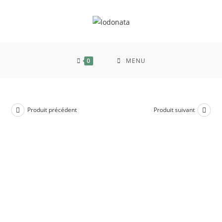
0
MENU
Produit précédent
Produit suivant