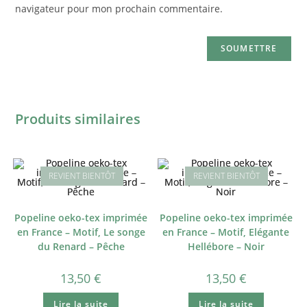
navigateur pour mon prochain commentaire.
Produits similaires
Popeline oeko-tex imprimée
Popeline oeko-tex imprimée
en France – Motif, Le songe
en France – Motif, Elégante
du Renard – Pêche
Hellébore – Noir
13,50
€
13,50
€
Lire la suite
Lire la suite