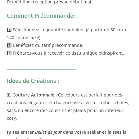
l’expédition, réception prévue début mai.
Comment Précommander :
1️⃣ Sélectionnez la quantité souhaitée (à partir de 50 cm x
140 cm de laize).
2️⃣ Bénéficiez du tarif précommande.
3️⃣ Préparez-vous à recevoir ce tissu unique et inspirant.
____________________________
Idées de Créations :
🧵
Couture Automnale :
Ce velours est parfait pour des
créations élégantes et chaleureuses : vestes, robes, châles,
sacs, ou encore des coussins et plaids pour un intérieur
cosy.
Faites entrer
Belles de Jour
dans votre atelier et laissez la