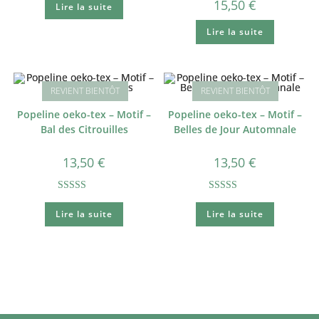
15,50
€
Lire la suite
Lire la suite
Popeline oeko-tex – Motif –
Popeline oeko-tex – Motif –
Bal des Citrouilles
Belles de Jour Automnale
13,50
€
13,50
€
Note
5.00
Note
5.00
Lire la suite
Lire la suite
sur 5
sur 5