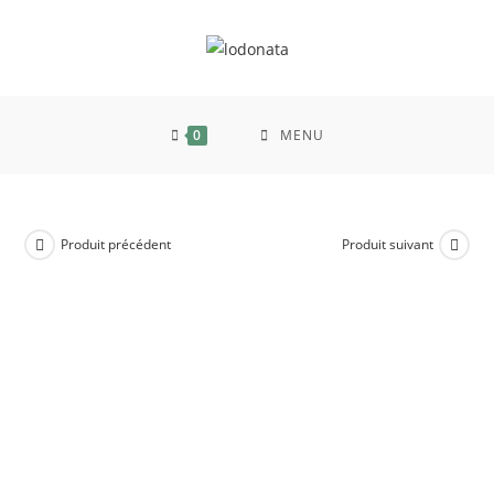
0
MENU
Produit précédent
Produit suivant