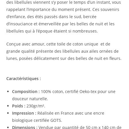
des libellules viennent s’y poser le temps d’un instant, vous
rappelant l’importance du moment présent.
Ces souvenirs
d’enfance, des étés passés dans le sud, bercée
d’insouciance et émerveillée par les belles de nuit et les
libellules qui à l’époque étaient si nombreuses.
Conçue avec amour, cette toile de coton unique et de
grande qualité présente des libellules aux ailes ornées de
lunes, posées délicatement sur des belles de nuit en fleurs.
Caractéristiques :
Composition :
100% coton, certifié Oeko-tex pour une
douceur naturelle.
Poids :
230gr/m².
Impression :
Réalisée en France avec une encre
biologique certifiée GOTS.
Dimensions :
Vendue par quantité de 50 cm x 140 cm de