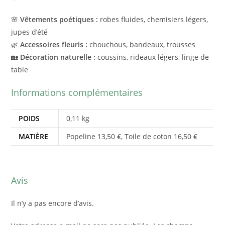
🌸
Vêtements poétiques :
robes fluides, chemisiers légers,
jupes d’été
🌿
Accessoires fleuris :
chouchous, bandeaux, trousses
🏡
Décoration naturelle :
coussins, rideaux légers, linge de
table
Informations complémentaires
POIDS
0,11 kg
MATIÈRE
Popeline 13,50 €, Toile de coton 16,50 €
Avis
Il n’y a pas encore d’avis.