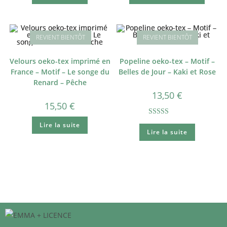
Velours oeko-tex imprimé en
Popeline oeko-tex – Motif –
France – Motif – Le songe du
Belles de Jour – Kaki et Rose
Renard – Pêche
13,50
€
15,50
€
Note
5.00
Lire la suite
Lire la suite
sur 5