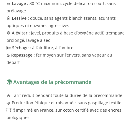
🧺
Lavage :
30 °C maximum, cycle délicat ou court, sans
prélavage
🧴
Lessive :
douce, sans agents blanchissants, azurants
optiques ni enzymes agressives
🚫
À éviter :
javel, produits à base d’oxygène actif, trempage
prolongé, lavage à sec
🌬️
Séchage :
à l’air libre, à l’ombre
♨️
Repassage :
fer moyen sur l’envers, sans vapeur au
départ
🌍 Avantages de la précommande
🔥 Tarif réduit pendant toute la durée de la précommande
🌿 Production éthique et raisonnée, sans gaspillage textile
🇫🇷 Imprimé en France, sur coton certifié avec des encres
biologiques