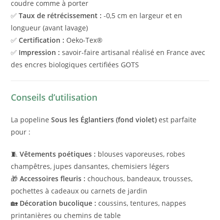
coudre comme à porter
✅
Taux de rétrécissement :
-0,5 cm en largeur et en
longueur (avant lavage)
✅
Certification :
Oeko-Tex®
✅
Impression :
savoir-faire artisanal réalisé en France avec
des encres biologiques certifiées GOTS
Conseils d’utilisation
La popeline
Sous les Églantiers (fond violet)
est parfaite
pour :
🧵
Vêtements poétiques :
blouses vaporeuses, robes
champêtres, jupes dansantes, chemisiers légers
🎁
Accessoires fleuris :
chouchous, bandeaux, trousses,
pochettes à cadeaux ou carnets de jardin
🏡
Décoration bucolique :
coussins, tentures, nappes
printanières ou chemins de table