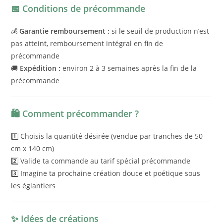
📅 Conditions de précommande
💰
Garantie remboursement :
si le seuil de production n’est
pas atteint, remboursement intégral en fin de
précommande
🚚
Expédition :
environ 2 à 3 semaines après la fin de la
précommande
🛍️ Comment précommander ?
1️⃣ Choisis la quantité désirée (vendue par tranches de 50
cm x 140 cm)
2️⃣ Valide ta commande au tarif spécial précommande
3️⃣ Imagine ta prochaine création douce et poétique sous
les églantiers
✨ Idées de créations