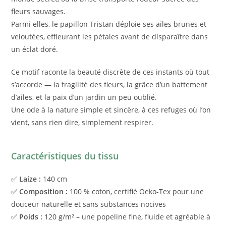
fleurs sauvages.
Parmi elles, le papillon Tristan déploie ses ailes brunes et
veloutées, effleurant les pétales avant de disparaître dans
un éclat doré.
Ce motif raconte la beauté discrète de ces instants où tout
s’accorde — la fragilité des fleurs, la grâce d’un battement
d’ailes, et la paix d’un jardin un peu oublié.
Une ode à la nature simple et sincère, à ces refuges où l’on
vient, sans rien dire, simplement respirer.
Caractéristiques du tissu
✅
Laize :
140 cm
✅
Composition :
100 % coton, certifié Oeko-Tex pour une
douceur naturelle et sans substances nocives
✅
Poids :
120 g/m² – une popeline fine, fluide et agréable à