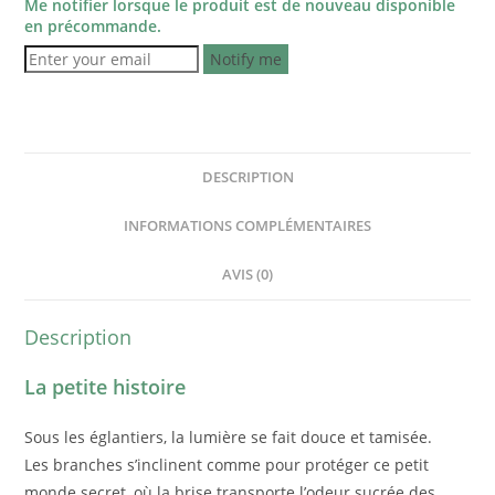
Me notifier lorsque le produit est de nouveau disponible
en précommande.
Notify me
DESCRIPTION
INFORMATIONS COMPLÉMENTAIRES
AVIS (0)
Description
La petite histoire
Sous les églantiers, la lumière se fait douce et tamisée.
Les branches s’inclinent comme pour protéger ce petit
monde secret, où la brise transporte l’odeur sucrée des