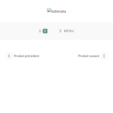
0
MENU
Produit précédent
Produit suivant