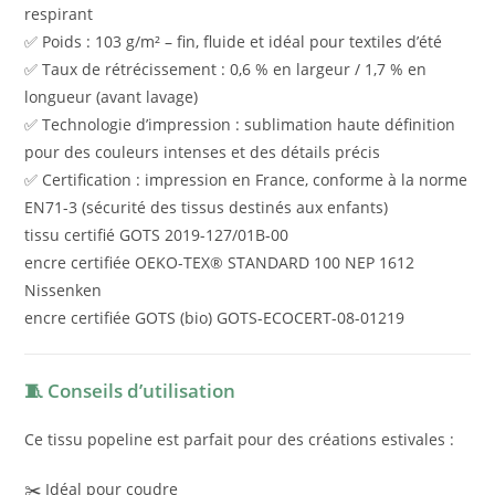
respirant
✅ Poids : 103 g/m² – fin, fluide et idéal pour textiles d’été
✅ Taux de rétrécissement : 0,6 % en largeur / 1,7 % en
longueur (avant lavage)
✅ Technologie d’impression : sublimation haute définition
pour des couleurs intenses et des détails précis
✅ Certification : impression en France, conforme à la norme
EN71-3 (sécurité des tissus destinés aux enfants)
tissu certifié GOTS 2019-127/01B-00
encre certifiée OEKO-TEX® STANDARD 100 NEP 1612
Nissenken
encre certifiée GOTS (bio) GOTS-ECOCERT-08-01219
🧵 Conseils d’utilisation
Ce tissu popeline est parfait pour des créations estivales :
✂️ Idéal pour coudre