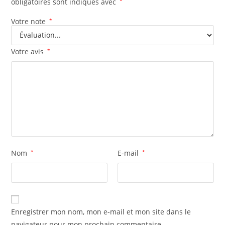
obligatoires sont indiqués avec
*
Votre note
*
Votre avis
*
Nom
*
E-mail
*
Enregistrer mon nom, mon e-mail et mon site dans le
navigateur pour mon prochain commentaire.