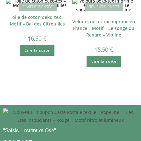
Toile de coton oeko-tex –
Velours oeko-tex imprimé en
Motif – Bal des Citrouilles
France – Motif – Le songe du
Renard – Violine
16,50
€
15,50
€
Lire la suite
Lire la suite
"Saisis l'instant et Ose"