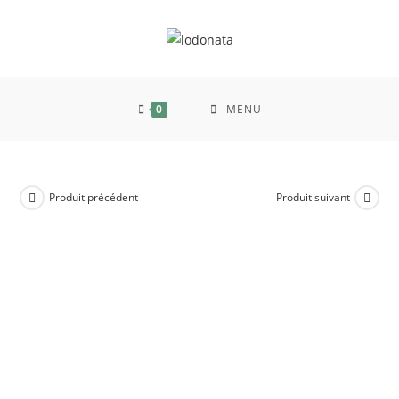
0
MENU
Produit précédent
Produit suivant