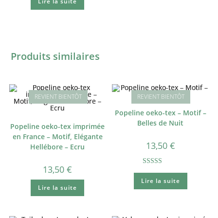
Lire la suite
Produits similaires
Popeline oeko-tex – Motif –
Belles de Nuit
Popeline oeko-tex imprimée
en France – Motif, Elégante
13,50
€
Hellébore – Ecru
13,50
€
Note
5.00
Lire la suite
sur 5
Lire la suite