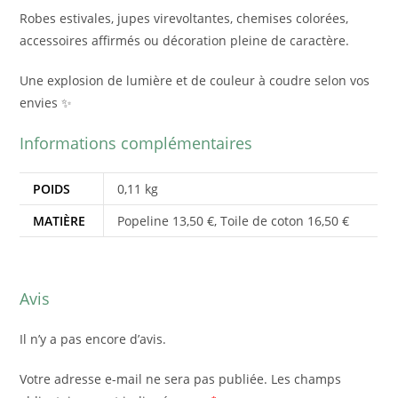
Robes estivales, jupes virevoltantes, chemises colorées,
accessoires affirmés ou décoration pleine de caractère.
Une explosion de lumière et de couleur à coudre selon vos
envies ✨
Informations complémentaires
POIDS
0,11 kg
MATIÈRE
Popeline 13,50 €, Toile de coton 16,50 €
Avis
Il n’y a pas encore d’avis.
Votre adresse e-mail ne sera pas publiée.
Les champs