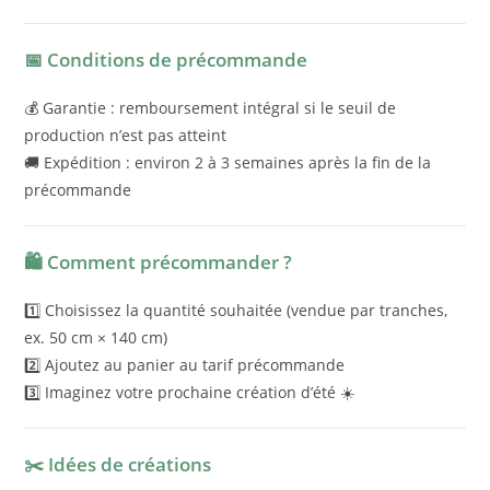
📅 Conditions de précommande
💰 Garantie : remboursement intégral si le seuil de
production n’est pas atteint
🚚 Expédition : environ 2 à 3 semaines après la fin de la
précommande
🛍️ Comment précommander ?
1️⃣ Choisissez la quantité souhaitée (vendue par tranches,
ex. 50 cm × 140 cm)
2️⃣ Ajoutez au panier au tarif précommande
3️⃣ Imaginez votre prochaine création d’été ☀️
✂️ Idées de créations