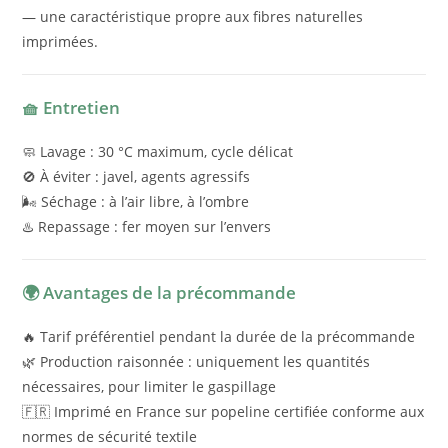
— une caractéristique propre aux fibres naturelles
imprimées.
🧺 Entretien
🧼 Lavage : 30 °C maximum, cycle délicat
🚫 À éviter : javel, agents agressifs
🌬️ Séchage : à l’air libre, à l’ombre
♨️ Repassage : fer moyen sur l’envers
🌍 Avantages de la précommande
🔥 Tarif préférentiel pendant la durée de la précommande
🌿 Production raisonnée : uniquement les quantités
nécessaires, pour limiter le gaspillage
🇫🇷 Imprimé en France sur popeline certifiée conforme aux
normes de sécurité textile