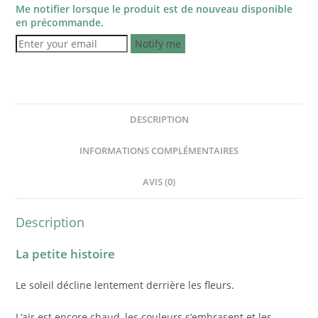
Me notifier lorsque le produit est de nouveau disponible
en précommande.
Notify me
DESCRIPTION
INFORMATIONS COMPLÉMENTAIRES
AVIS (0)
Description
La petite histoire
Le soleil décline lentement derrière les fleurs.
L’air est encore chaud, les couleurs s’embrasent et les