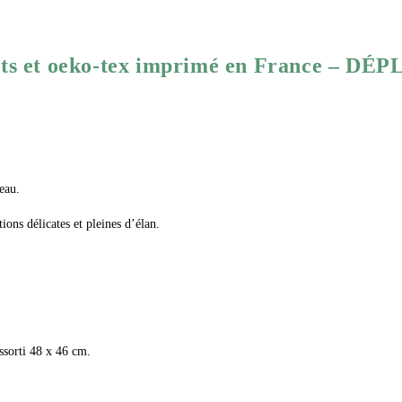
 gots et oeko-tex imprimé en France – D
eau.
ons délicates et pleines d’élan.
sorti 48 x 46 cm.