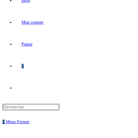
Blog
Mon compte
Panier
0
0
Menu
Fermer