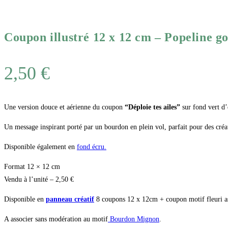
Coupon illustré 12 x 12 cm – Popeline
2,50
€
Une version douce et aérienne du coupon
“Déploie tes ailes”
sur fond vert d’
Un message inspirant porté par un bourdon en plein vol, parfait pour des créati
Disponible également en
fond écru.
Format 12 × 12 cm
Vendu à l’unité – 2,50 €
Disponible en
panneau créatif
8 coupons 12 x 12cm + coupon motif fleuri as
A associer sans modération au motif
Bourdon Mignon
.