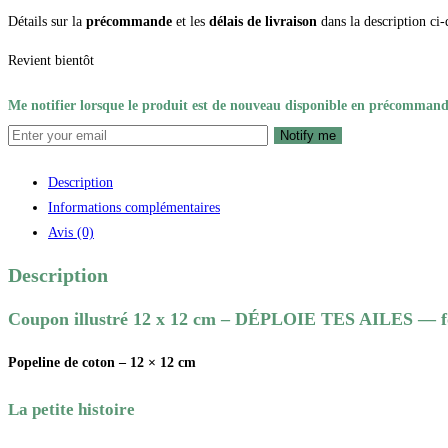
Détails sur la
précommande
et les
délais de livraison
dans la description ci-
Revient bientôt
Me notifier lorsque le produit est de nouveau disponible en précommand
Notify me
Description
Informations complémentaires
Avis (0)
Description
Coupon illustré 12 x 12 cm – DÉPLOIE TES AILES — fo
Popeline de coton – 12 × 12 cm
La petite histoire