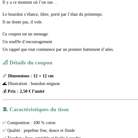
Il y a ce moment où l’on ose…
Le bourdon s’élance, libre, porté par l’élan du printemps.
Il ne doute pas, il vole.
Ce coupon est un message.
Un souffle d’encouragement.
Un rappel que tout commence par un premier battement d’ailes.
📐 Détails du coupon
📏
Dimensions : 12 × 12 cm
🌊 Illustration : bourdon mignon
💰
Prix : 2,50 € l’unité
🧵 Caractéristiques du tissu
✅ Composition : 100 % coton
✅ Qualité : popeline fine, douce et fluide