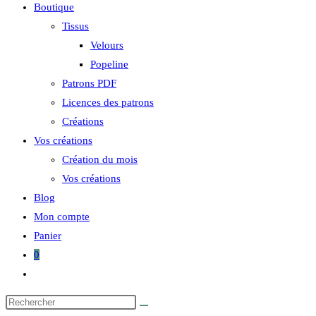
Boutique
Tissus
Velours
Popeline
Patrons PDF
Licences des patrons
Créations
Vos créations
Création du mois
Vos créations
Blog
Mon compte
Panier
0