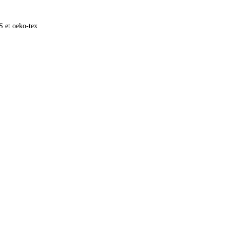
S et oeko-tex