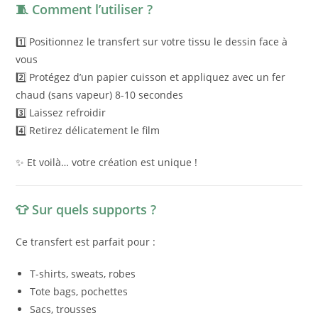
🧵 Comment l’utiliser ?
1️⃣ Positionnez le transfert sur votre tissu le dessin face à
vous
2️⃣ Protégez d’un papier cuisson et appliquez avec un fer
chaud (sans vapeur) 8-10 secondes
3️⃣ Laissez refroidir
4️⃣ Retirez délicatement le film
✨ Et voilà… votre création est unique !
👕 Sur quels supports ?
Ce transfert est parfait pour :
T-shirts, sweats, robes
Tote bags, pochettes
Sacs, trousses