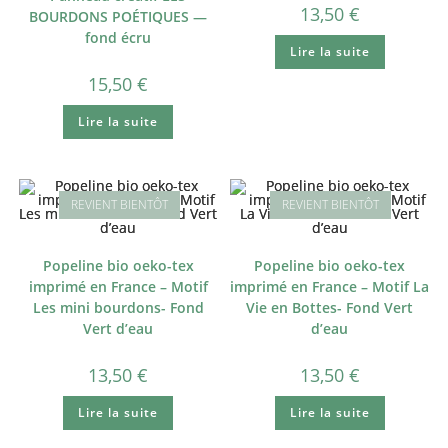
13,50
€
BOURDONS POÉTIQUES —
fond écru
Lire la suite
15,50
€
Lire la suite
Popeline bio oeko-tex
Popeline bio oeko-tex
imprimé en France – Motif
imprimé en France – Motif La
Les mini bourdons- Fond
Vie en Bottes- Fond Vert
Vert d’eau
d’eau
13,50
€
13,50
€
Lire la suite
Lire la suite