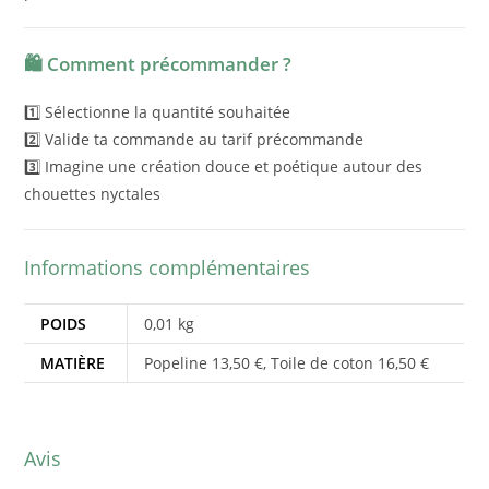
🛍️ Comment précommander ?
1️⃣ Sélectionne la quantité souhaitée
2️⃣ Valide ta commande au tarif précommande
3️⃣ Imagine une création douce et poétique autour des
chouettes nyctales
Informations complémentaires
POIDS
0,01 kg
MATIÈRE
Popeline 13,50 €, Toile de coton 16,50 €
Avis