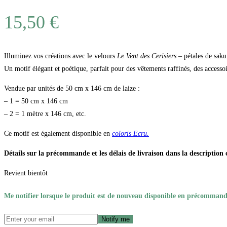
15,50
€
Illuminez vos créations avec le velours
Le Vent des Cerisiers
– pétales de saku
Un motif élégant et poétique, parfait pour des vêtements raffinés, des accesso
Vendue par unités de 50 cm x 146 cm de laize :
– 1 = 50 cm x 146 cm
– 2 = 1 mètre x 146 cm, etc.
Ce motif est également disponible en
coloris Ecru.
Détails sur la précommande et les délais de livraison dans la description 
Revient bientôt
Me notifier lorsque le produit est de nouveau disponible en précommand
Notify me