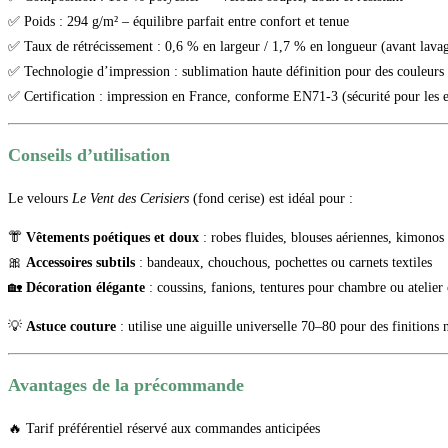
✅ Poids : 294 g/m² – équilibre parfait entre confort et tenue
✅ Taux de rétrécissement : 0,6 % en largeur / 1,7 % en longueur (avant lava
✅ Technologie d’impression : sublimation haute définition pour des couleurs in
✅ Certification : impression en France, conforme EN71-3 (sécurité pour les e
Conseils d’utilisation
Le velours
Le Vent des Cerisiers
(fond cerise) est idéal pour :
👘
Vêtements poétiques et doux
: robes fluides, blouses aériennes, kimonos 
🎀
Accessoires subtils
: bandeaux, chouchous, pochettes ou carnets textiles
🏡
Décoration élégante
: coussins, fanions, tentures pour chambre ou atelier 
💡
Astuce couture
: utilise une aiguille universelle 70–80 pour des finitions n
Avantages de la précommande
🔥 Tarif préférentiel réservé aux commandes anticipées