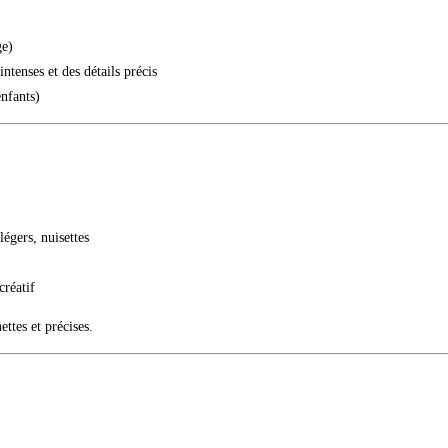
ge)
tenses et des détails précis
nfants)
légers, nuisettes
créatif
ettes et précises.