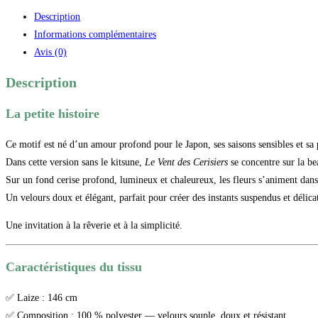
Description
Informations complémentaires
Avis (0)
Description
La petite histoire
Ce motif est né d’un amour profond pour le Japon, ses saisons sensibles et sa 
Dans cette version sans le kitsune,
Le Vent des Cerisiers
se concentre sur la be
Sur un fond cerise profond, lumineux et chaleureux, les fleurs s’animent dans
Un velours doux et élégant, parfait pour créer des instants suspendus et délicat
Une invitation à la rêverie et à la simplicité.
Caractéristiques du tissu
✅ Laize : 146 cm
✅ Composition : 100 % polyester — velours souple, doux et résistant