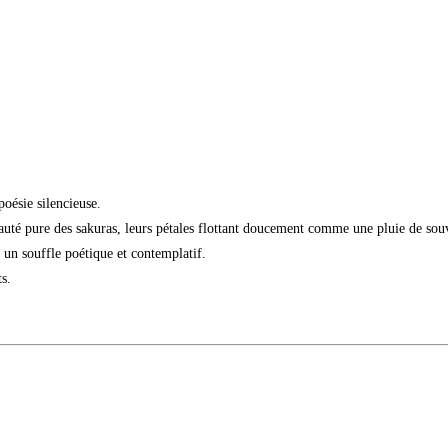
poésie silencieuse.
auté pure des sakuras, leurs pétales flottant doucement comme une pluie de sou
 un souffle poétique et contemplatif.
s.