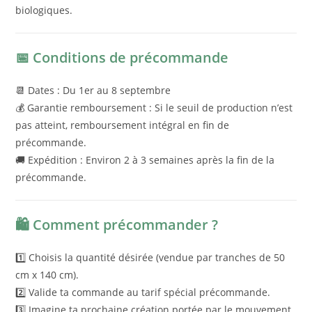
biologiques.
📅 Conditions de précommande
📆 Dates : Du 1er au 8 septembre
💰 Garantie remboursement : Si le seuil de production n’est
pas atteint, remboursement intégral en fin de
précommande.
🚚 Expédition : Environ 2 à 3 semaines après la fin de la
précommande.
🛍️ Comment précommander ?
1️⃣ Choisis la quantité désirée (vendue par tranches de 50
cm x 140 cm).
2️⃣ Valide ta commande au tarif spécial précommande.
3️⃣ Imagine ta prochaine création portée par le mouvement