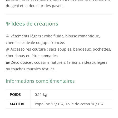
du geai et la douceur des pavots.
✨ Idées de créations
🌸 Vêtements légers : robe fluide, blouse romantique,
chemise estivale ou jupe froncée.
🌿 Accessoires couture : sacs souples, bandeaux, pochettes,
chouchous ou étuis nomades.
🏡 Déco douce : coussins naturels, fanions, rideaux légers
ou touches murales textiles.
Informations complémentaires
POIDS
0,11 kg
MATIÈRE
Popeline 13,50 €, Toile de coton 16,50 €