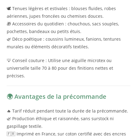
🕊️ Tenues légères et estivales : blouses fluides, robes
aériennes, jupes froncées ou chemises douces.
🎁 Accessoires du quotidien : chouchous, sacs souples,
pochettes, bandeaux ou petits étuis.
🌿 Déco poétique : coussins lumineux, fanions, tentures
murales ou éléments décoratifs textiles.
💡 Conseil couture : Utilise une aiguille microtex ou
universelle taille 70 à 80 pour des finitions nettes et
précises.
🌍 Avantages de la précommande
🔥 Tarif réduit pendant toute la durée de la précommande.
🌿 Production éthique et raisonnée, sans surstock ni
gaspillage textile.
🇫🇷 Imprimé en France, sur coton certifié avec des encres