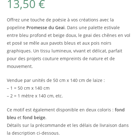
13,50
€
Offrez une touche de poésie à vos créations avec la
popeline
Promesse du Geai
. Dans une palette estivale
entre bleu profond et beige doux, le geai des chênes en vol
et posé se mêle aux pavots bleus et aux pois noirs
graphiques. Un tissu lumineux, vivant et délicat, parfait
pour des projets couture empreints de nature et de
mouvement.
Vendue par unités de 50 cm x 140 cm de laize :
– 1 = 50 cm x 140 cm
– 2 = 1 mètre x 140 cm, etc.
Ce motif est également disponible en deux coloris :
fond
bleu
et
fond beige
.
Détails sur la précommande et les délais de livraison dans
la description ci-dessous.