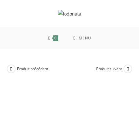
0
MENU
Produit précédent
Produit suivant