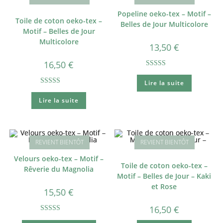
Popeline oeko-tex – Motif –
Toile de coton oeko-tex –
Belles de Jour Multicolore
Motif – Belles de Jour
Multicolore
13,50
€
16,50
€
Note
5.00
Lire la suite
sur 5
Note
5.00
Lire la suite
sur 5
Velours oeko-tex – Motif –
Toile de coton oeko-tex –
Rêverie du Magnolia
Motif – Belles de Jour – Kaki
et Rose
15,50
€
16,50
€
Note
5.00