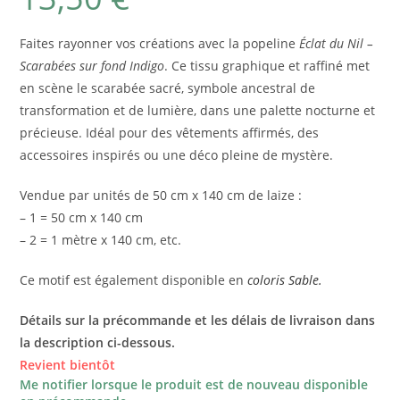
sur
notation
client
Faites rayonner vos créations avec la popeline
Éclat du Nil –
Scarabées sur fond Indigo
. Ce tissu graphique et raffiné met
en scène le scarabée sacré, symbole ancestral de
transformation et de lumière, dans une palette nocturne et
précieuse. Idéal pour des vêtements affirmés, des
accessoires inspirés ou une déco pleine de mystère.
Vendue par unités de 50 cm x 140 cm de laize :
– 1 = 50 cm x 140 cm
– 2 = 1 mètre x 140 cm, etc.
Ce motif est également disponible en
coloris Sable.
Détails sur la précommande et les délais de livraison dans
la description ci-dessous.
Revient bientôt
Me notifier lorsque le produit est de nouveau disponible