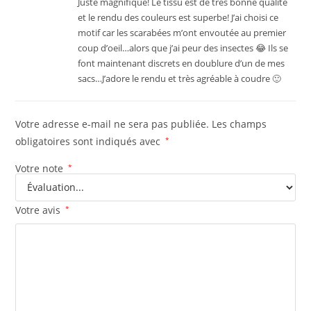
Juste magnifique! Le tissu est de très bonne qualité
et le rendu des couleurs est superbe! J’ai choisi ce
motif car les scarabées m’ont envoutée au premier
coup d’oeil…alors que j’ai peur des insectes 😂 Ils se
font maintenant discrets en doublure d’un de mes
sacs…J’adore le rendu et très agréable à coudre 🙂
Votre adresse e-mail ne sera pas publiée.
Les champs
obligatoires sont indiqués avec
*
Votre note
*
Votre avis
*