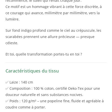
recommence, le soleil qui renaît chaque jour.
Ce motif est un hommage vibrant à cette force discrète, à
ce courage qui avance, millimètre par millimètre, vers la
lumière.
Sur fond indigo profond comme le ciel au crépuscule, les
scarabées prennent une allure précieuse — presque
céleste.
Et toi, quelle transformation portes-tu en toi ?
Caractéristiques du tissu
✅ Laize : 140 cm
✅ Composition : 100 % coton, certifié Oeko-Tex pour une
douceur naturelle et sans substances nocives.
✅ Poids : 120 g/m² – une popeline fine, fluide et agréable à
coudre comme à porter.