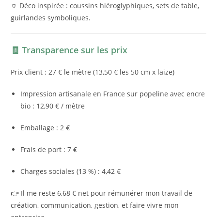
🏺 Déco inspirée : coussins hiéroglyphiques, sets de table,
guirlandes symboliques.
🧾 Transparence sur les prix
Prix client : 27 € le mètre (13,50 € les 50 cm x laize)
Impression artisanale en France sur popeline avec encre
bio : 12,90 € / mètre
Emballage : 2 €
Frais de port : 7 €
Charges sociales (13 %) : 4,42 €
👉 Il me reste 6,68 € net pour rémunérer mon travail de
création, communication, gestion, et faire vivre mon