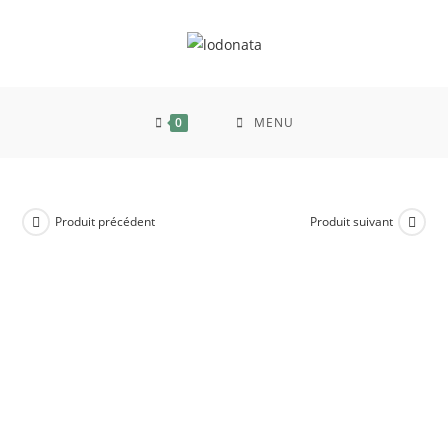
0
MENU
Produit précédent
Produit suivant