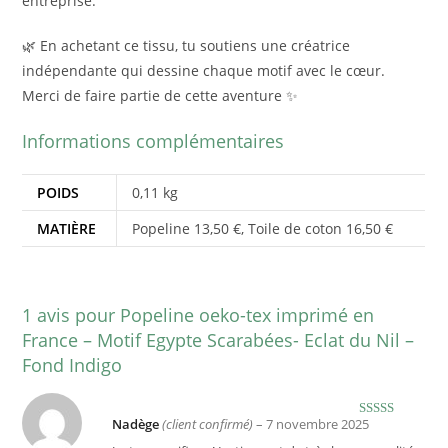
entreprise.
🌿 En achetant ce tissu, tu soutiens une créatrice
indépendante qui dessine chaque motif avec le cœur.
Merci de faire partie de cette aventure ✨
Informations complémentaires
POIDS
0,11 kg
MATIÈRE
Popeline 13,50 €, Toile de coton 16,50 €
1 avis pour
Popeline oeko-tex imprimé en
France – Motif Egypte Scarabées- Eclat du Nil –
Fond Indigo
Nadège
(client confirmé)
–
7 novembre 2025
Note
5
sur 5