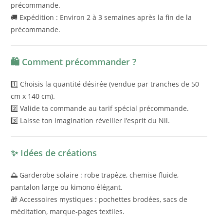
précommande.
🚚 Expédition : Environ 2 à 3 semaines après la fin de la
précommande.
🛍️ Comment précommander ?
1️⃣ Choisis la quantité désirée (vendue par tranches de 50
cm x 140 cm).
2️⃣ Valide ta commande au tarif spécial précommande.
3️⃣ Laisse ton imagination réveiller l’esprit du Nil.
✨ Idées de créations
🌅 Garderobe solaire : robe trapèze, chemise fluide,
pantalon large ou kimono élégant.
🎁 Accessoires mystiques : pochettes brodées, sacs de
méditation, marque-pages textiles.