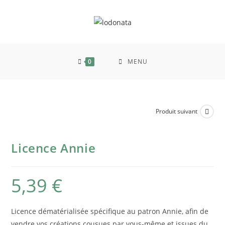
0
MENU
Produit suivant
Licence Annie
5,39
€
Licence dématérialisée spécifique au patron Annie, afin de
vendre vos créations cousues par vous-même et issues du