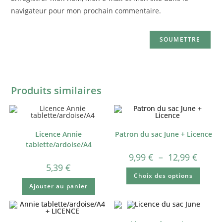
navigateur pour mon prochain commentaire.
Produits similaires
Licence Annie
Patron du sac June + Licence
tablette/ardoise/A4
9,99
€
–
12,99
€
5,39
€
Choix des options
Ajouter au panier