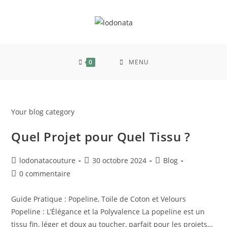
0
MENU
Your blog category
Quel Projet pour Quel Tissu ?
lodonatacouture
30 octobre 2024
Blog
0 commentaire
Guide Pratique : Popeline, Toile de Coton et Velours
Popeline : L’Élégance et la Polyvalence La popeline est un
tissu fin, léger et doux au toucher, parfait pour les projets…