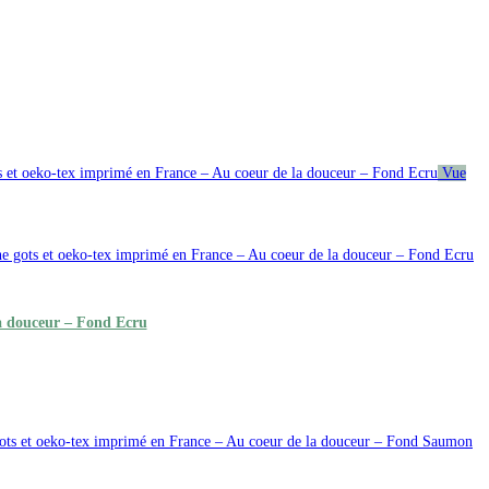
Vue
la douceur – Fond Ecru