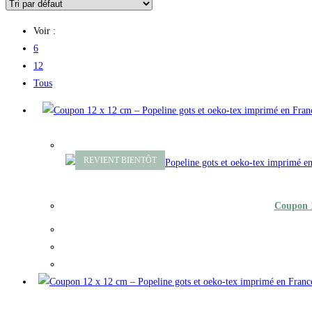
Voir :
6
12
Tous
Coupon 1