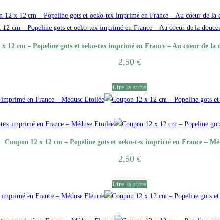
x 12 cm – Popeline gots et oeko-tex imprimé en France – Au coeur de l
2,50
€
Lire la suite
Coupon 12 x 12 cm – Popeline gots et oeko-tex imprimé en France – Mé
2,50
€
Lire la suite