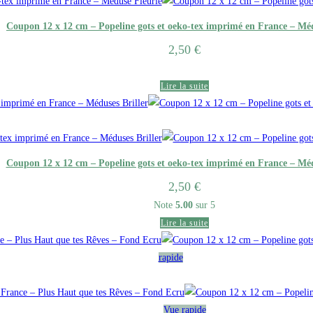
Coupon 12 x 12 cm – Popeline gots et oeko-tex imprimé en France – Mé
2,50
€
Lire la suite
Coupon 12 x 12 cm – Popeline gots et oeko-tex imprimé en France – Méd
2,50
€
Note
5.00
sur 5
Lire la suite
rapide
Vue rapide