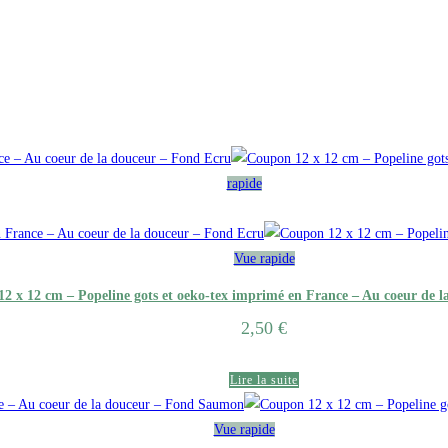
rapide
Vue rapide
2 x 12 cm – Popeline gots et oeko-tex imprimé en France – Au coeur de 
2,50
€
Lire la suite
Vue rapide