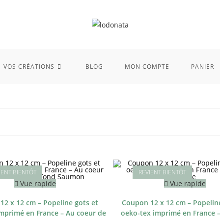
VOS CRÉATIONS
BLOG
MON COMPTE
PANIER
Vue rapide
Vue rapide
12 x 12 cm – Popeline gots et
Coupon 12 x 12 cm – Popeline
mprimé en France – Au coeur de
oeko-tex imprimé en France 