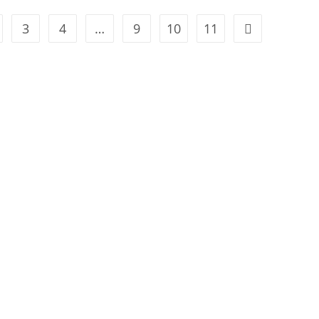
3
4
…
9
10
11