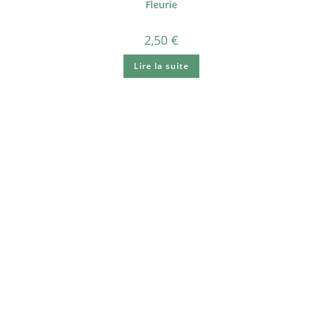
Fleurie
2,50
€
Lire la suite