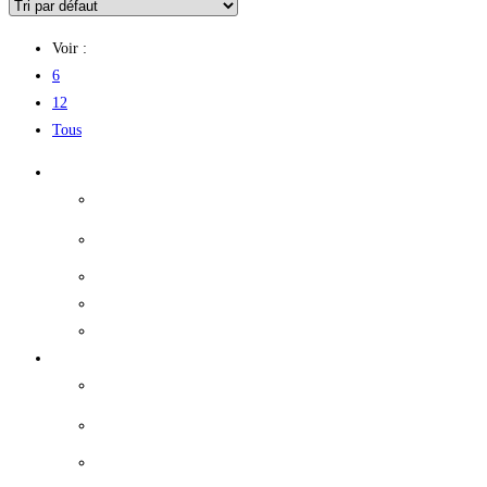
Voir :
6
12
Tous