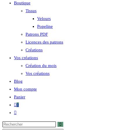
Boutique
Tissus
Velours
Popeline
Patrons PDF
Licences des patrons
Créations
Vos créations
Création du mois
Vos créations
Blog
Mon compte
Panier
0