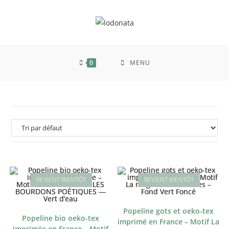
0
MENU
Popeline gots et oeko-tex
Popeline bio oeko-tex
imprimé en France – Motif La
imprimée en France – Motif