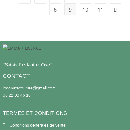
8
9
10
11
"Saisis l'instant et Ose"
CONTACT
lodonatacouture@gmail.com
06 22 98 46 18
TERMES ET CONDITIONS
Conditions générales de vente