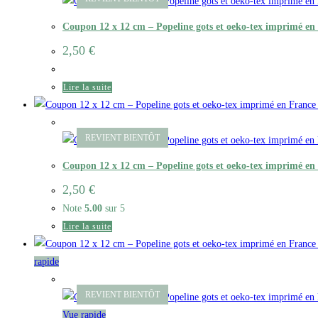
Coupon 12 x 12 cm – Popeline gots et oeko-tex imprimé en
2,50
€
Lire la suite
Coupon 12 x 12 cm – Popeline gots et oeko-tex imprimé en 
2,50
€
Note
5.00
sur 5
Lire la suite
rapide
Vue rapide