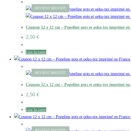
Coupon 12 x 12 cm – Popeline gots et oeko-tex imprimé e
2,50
€
Lire la suite
Coupon 12 x 12 cm – Popeline gots et oeko-tex imprimé en
2,50
€
Lire la suite