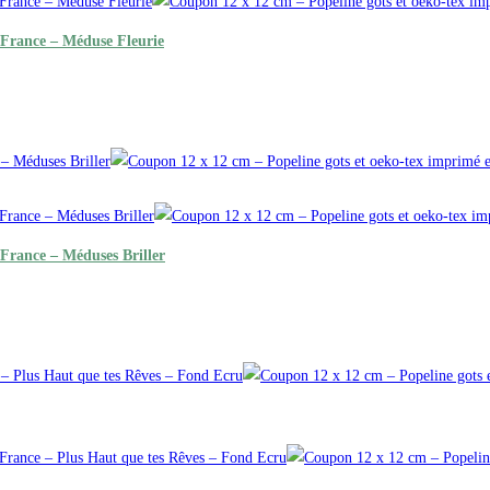
 France – Méduse Fleurie
France – Méduses Briller