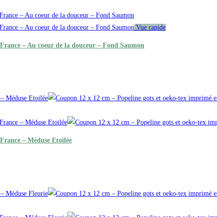
Vue rapide
n France – Au coeur de la douceur – Fond Saumon
 France – Méduse Etoilée